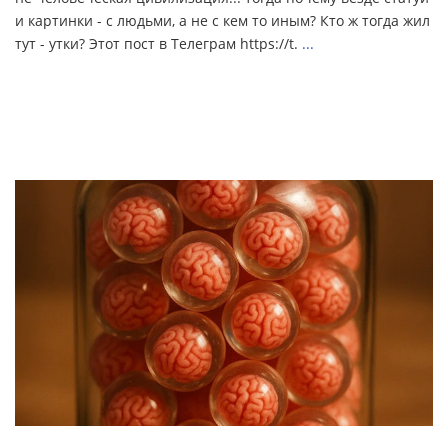
и картинки - с людьми, а не с кем то иным? Кто ж тогда жил
тут - утки? Этот пост в Телеграм https://t.
...