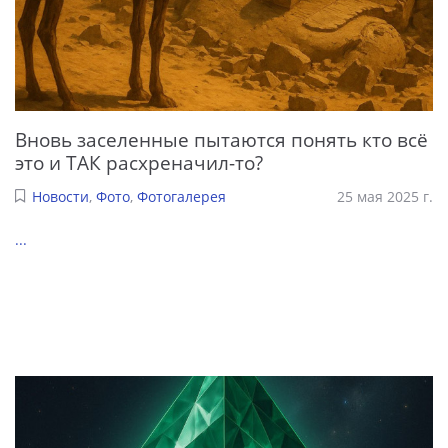
Вновь заселенные пытаются понять кто всё
это и ТАК расхреначил-то?
Новости
,
Фото
,
Фотогалерея
25 мая 2025 г.
...