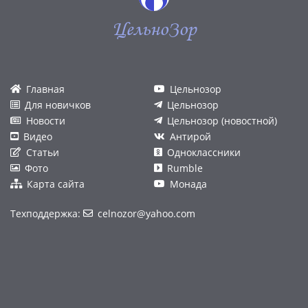
ЦельноЗор
Главная
Цельнозор
Для новичков
Цельнозор
Новости
Цельнозор (новостной)
Видео
Антирой
Статьи
Одноклассники
Фото
Rumble
Карта сайта
Монада
Техподдержка:
celnozor@yahoo.com