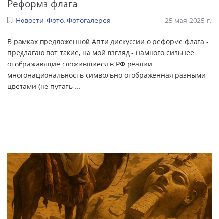
Реформа флага
Новости
,
Фото
,
Фотогалерея
25 мая 2025 г.
В рамках предложенной Апти дискуссии о реформе флага -
предлагаю вот такие, на мой взгляд - намного сильнее
отображающие сложившиеся в РФ реалии -
многонациональность символьно отображенная разными
цветами (не путать
...