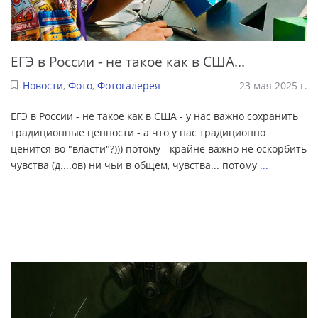
ЕГЭ в России - не такое как в США...
Новости
,
Фото
,
Фотогалерея
23 мая 2025 г.
ЕГЭ в России - не такое как в США - у нас важно сохранить
традиционные ценности - а что у нас традиционно
ценится во "власти"?))) потому - крайне важно не оскорбить
чувства (д....ов) ни чьи в общем, чувства... потому
...