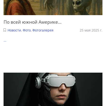
По всей южной Америке...
Новости
,
Фото
,
Фотогалерея
25 мая 2025 г.
...