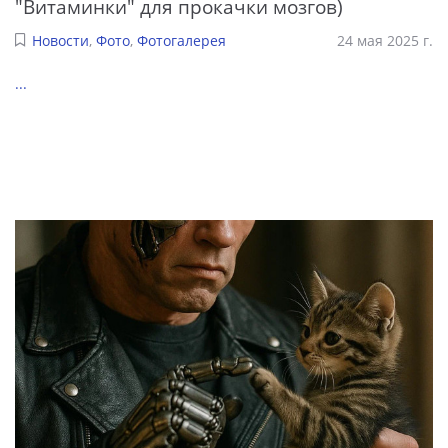
"Витаминки" для прокачки мозгов)
Новости
,
Фото
,
Фотогалерея
24 мая 2025 г.
...