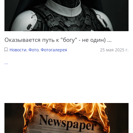
Оказывается путь к "богу" - не один) ...
Новости
,
Фото
,
Фотогалерея
25 мая 2025 г.
...