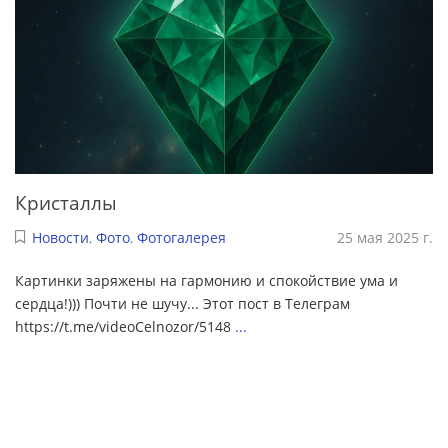
Кристаллы
Новости
,
Фото
,
Фотогалерея
25 мая 2025 г.
Картинки заряжены на гармонию и спокойствие ума и
сердца!))) Почти не шучу... Этот пост в Телеграм
https://t.me/videoCelnozor/5148
...