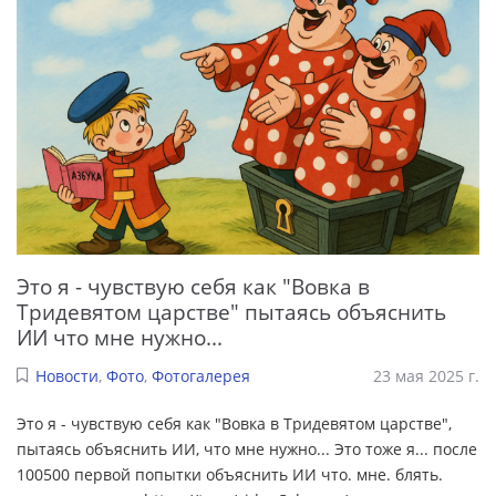
Это я - чувствую себя как "Вовка в
Тридевятом царстве" пытаясь объяснить
ИИ что мне нужно...
Новости
,
Фото
,
Фотогалерея
23 мая 2025 г.
Это я - чувствую себя как "Вовка в Тридевятом царстве",
пытаясь объяснить ИИ, что мне нужно... Это тоже я... после
100500 первой попытки объяснить ИИ что. мне. блять.