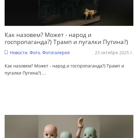
Как назовем? Может - народ и
госпропаганда?) Трамп и пугалки Путина?)
Новости
,
Фото
,
Фотогалерея
23 октября 2025 г.
Как назовем? Может - народ и госпропаганда?) Трамп и
пугалки Путина?)
...