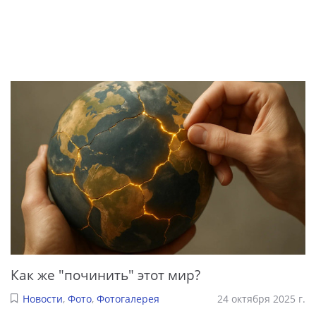
Как же "починить" этот мир?
Новости
,
Фото
,
Фотогалерея
24 октября 2025 г.