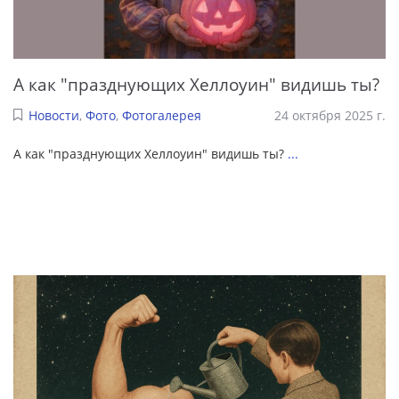
А как "празднующих Хеллоуин" видишь ты?
Новости
,
Фото
,
Фотогалерея
24 октября 2025 г.
А как "празднующих Хеллоуин" видишь ты?
...