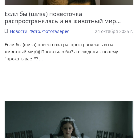
Если бы (шиза) повесточка
распространялась и на животный мир...
Новости
,
Фото
,
Фотогалерея
24 октября 2025 г.
Если бы (шиза) повесточка распространялась и на
животный мир))) Прокатило бы? а с людьми - почему
"прокатывает"?
...