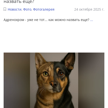
назвать еще?
Новости
,
Фото
,
Фотогалерея
24 октября 2025 г.
Адренохром - уже не тот... как можно назвать еще?
...