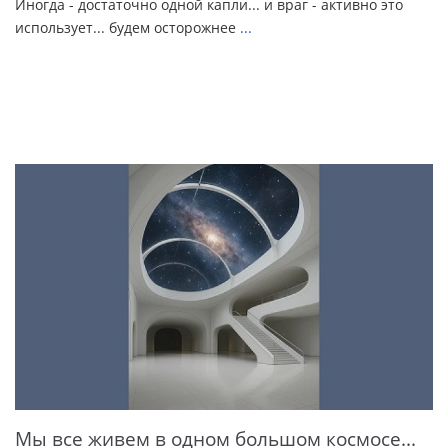
Иногда - достаточно одной капли... и враг - активно это
использует... будем осторожнее
...
Мы все живем в одном большом космосе...