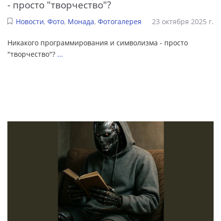
- просто "творчество"?
Новости
,
Фото
,
Монада
,
Фотогалерея
23 октября 2025 г.
Никакого программирования и символизма - просто
"творчество"?
...