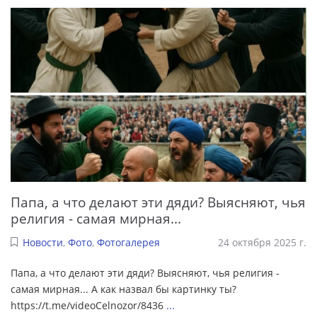
Папа, а что делают эти дяди? Выясняют, чья
религия - самая мирная...
Новости
,
Фото
,
Фотогалерея
24 октября 2025 г.
Папа, а что делают эти дяди? Выясняют, чья религия -
самая мирная... А как назвал бы картинку ты?
https://t.me/videoCelnozor/8436
...