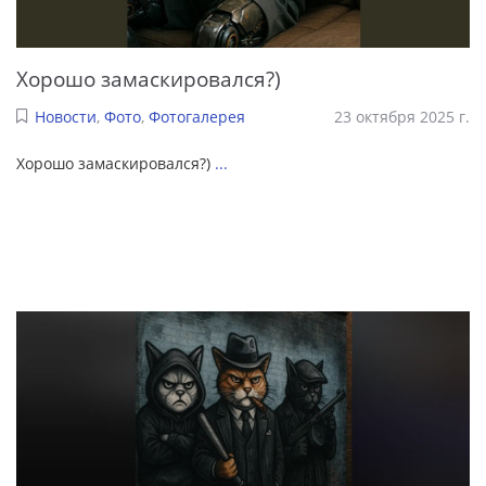
Хорошо замаскировался?)
Новости
,
Фото
,
Фотогалерея
23 октября 2025 г.
Хорошо замаскировался?)
...