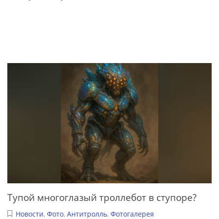
Тупой многоглазый троллебот в ступоре?
Новости
,
Фото
,
Антитролль
,
Фотогалерея