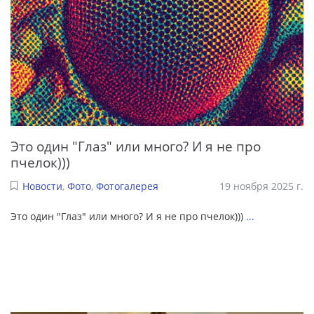
Это один "Глаз" или много? И я не про
пчелок)))
Новости
,
Фото
,
Фотогалерея
19 ноября 2025 г.
Это один "Глаз" или много? И я не про пчелок)))
...