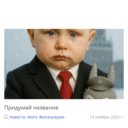
Придумай название
Новости
,
Фото
,
Фотогалерея
19 ноября 2025 г.