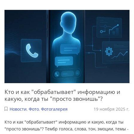
Кто и как "обрабатывает" информацию и
какую, когда ты "просто звонишь"?
Новости
,
Фото
,
Фотогалерея
19 ноября 2025 г.
Кто и как "обрабатывает" информацию и какую, когда ты
"просто звонишь"? Тембр голоса, слова, тон, эмоции, темы -