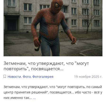
Зетменам, что утверждают, что "могут
повторить", посвящается...
Новости
,
Фото
,
Фотогалерея
19 ноября 2025 г.
Зетменам, что утверждают, что "могут повторить, по самый
центр принятия решений", посвящается... ибо часто - всё у
них именно так...
...