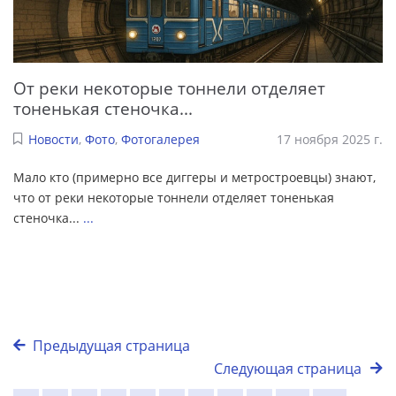
От реки некоторые тоннели отделяет
тоненькая стеночка...
Новости
,
Фото
,
Фотогалерея
17 ноября 2025 г.
Мало кто (примерно все диггеры и метростроевцы) знают,
что от реки некоторые тоннели отделяет тоненькая
стеночка...
...
Предыдущая страница
Следующая страница