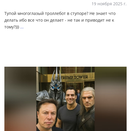
19 ноября 2025 г.
Тупой многоглазый троллебот в ступоре? Не знает что
делать ибо все что он делает - не так и приводит не к
тому?)))
...