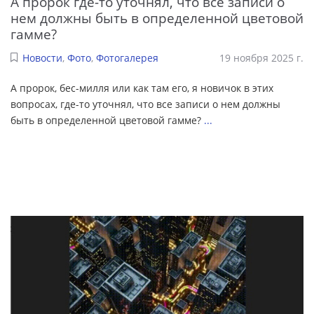
А пророк где-то уточнял, что все записи о
нем должны быть в определенной цветовой
гамме?
Новости
,
Фото
,
Фотогалерея
19 ноября 2025 г.
А пророк, бес-милля или как там его, я новичок в этих
вопросах, где-то уточнял, что все записи о нем должны
быть в определенной цветовой гамме?
...