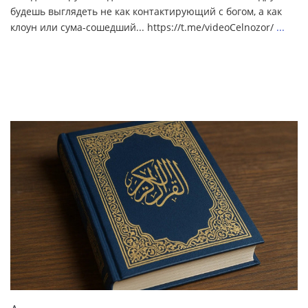
будешь выглядеть не как контактирующий с богом, а как
клоун или сума-сошедший... https://t.me/videoCelnozor/
...