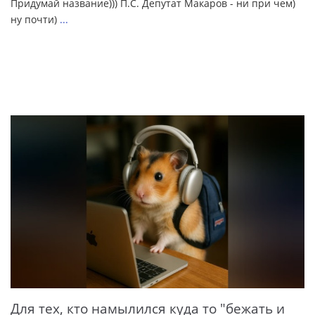
Придумай название))) П.С. Депутат Макаров - ни при чем)
ну почти)
...
Для тех, кто намылился куда то "бежать и