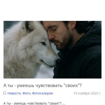
А ты - умеешь чувствовать "своих"?
Новости
,
Фото
,
Фотогалерея
19 ноября 2025 г.
А ты - умеешь чувствовать "своих"?
...