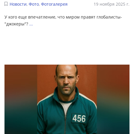
Новости
,
Фото
,
Фотогалерея
19 ноября 2025 г.
У кого еще впечатление, что миром правят глобалисты-
"джокеры"?
...