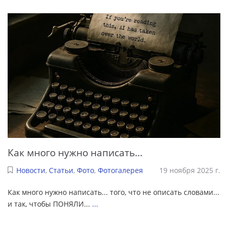
Как много нужно написать...
Новости
,
Статьи
,
Фото
,
Фотогалерея
19 ноября 2025 г.
Как много нужно написать... того, что не описать словами...
и так, чтобы ПОНЯЛИ...
...