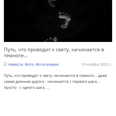
Путь, что приводит к свету, начинается в
темноте...
Новости
,
Фото
,
Фотогалерея
19 ноября 2025 г.
Путь, что приводит к свету, начинается в темноте... даже
самая длинная дорога - начинается с первого шага...
просто - с одного шага.
...