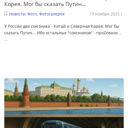
Корея. Мог бы сказать Путин...
Новости
,
Фото
,
Фотогалерея
19 ноября 2025 г.
У России два союзника - Китай и Северная Корея. Мог бы
сказать Путин... Ибо остальных "союзников" - проZевали...
...