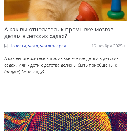
А как вы относитесь к промывке мозгов
детям в детских садах?
Новости
,
Фото
,
Фотогалерея
19 ноября 2025 г.
А как вы относитесь к промывке мозгов детям в детских
садах? Или - дети с детства должны быть приобщены к
(радуге) Зетюгенду?
...