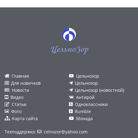
ЦельноЗор
Главная
Цельнозор
Для новичков
Цельнозор
Новости
Цельнозор (новостной)
Видео
Антирой
Статьи
Одноклассники
Фото
Rumble
Карта сайта
Монада
Техподдержка:
celnozor@yahoo.com