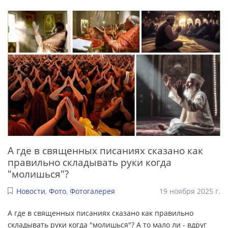
А где в священных писаниях сказано как
правильно складывать руки когда
"молишься"?
Новости
,
Фото
,
Фотогалерея
19 ноября 2025 г.
А где в священных писаниях сказано как правильно
складывать руки когда "молишься"? А то мало ли - вдруг