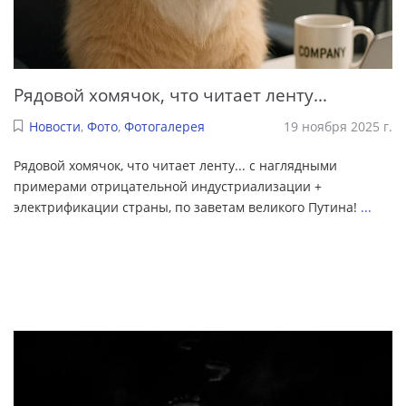
Рядовой хомячок, что читает ленту...
Новости
,
Фото
,
Фотогалерея
19 ноября 2025 г.
Рядовой хомячок, что читает ленту... с наглядными
примерами отрицательной индустриализации +
электрификации страны, по заветам великого Путина!
...