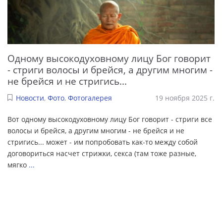
Одному высокодуховному лицу Бог говорит
- стриги волосы и брейся, а другим многим -
не брейся и не стригись...
Новости
,
Фото
,
Фотогалерея
19 ноября 2025 г.
Вот одному высокодуховному лицу Бог говорит - стриги все
волосы и брейся, а другим многим - не брейся и не
стригись... может - им попробовать как-то между собой
договориться насчет стрижки, секса (там тоже разные,
мягко
...