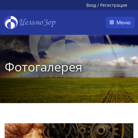
Вход
/
Регистрация
ЦельноЗор
Меню
Фотогалерея
Рубрика