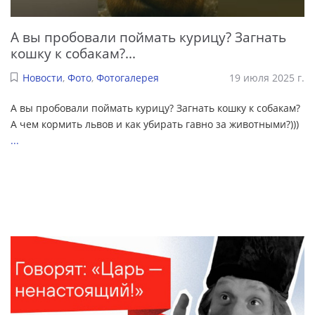
А вы пробовали поймать курицу? Загнать
кошку к собакам?...
Новости
,
Фото
,
Фотогалерея
19 июля 2025 г.
А вы пробовали поймать курицу? Загнать кошку к собакам?
А чем кормить львов и как убирать гавно за животными?)))
...