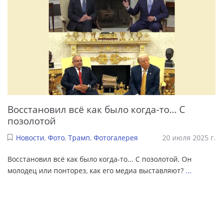
Восстановил всё как было когда-то... С
позолотой
Новости
,
Фото
,
Трамп
,
Фотогалерея
20 июля 2025 г.
Восстановил всё как было когда-то... С позолотой. Он
молодец или понторез, как его медиа выставляют?
...