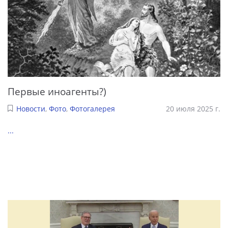
Первые иноагенты?)
Новости
,
Фото
,
Фотогалерея
20 июля 2025 г.
...