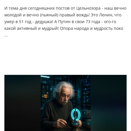
И тема дня сегодняшних постов от Цельнозора - наш вечно
молодой и вечно (пьяный) правый вождь! Это Ленин, что
умер в 51 год - дедушка! А Путин в свои 73 года - ого-го
какой активный и мудрый! Опора народа и мудрость поко
...