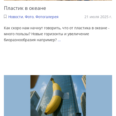
Пластик в океане
Новости
,
Фото
,
Фотогалерея
21 июля 2025 г.
Как скоро нам начнут говорить, что от пластика в океане -
много пользы? Новые горизонты и увеличение
биоразнообразия например?
...