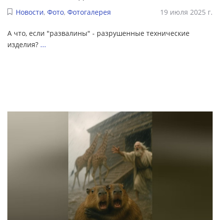
Новости
,
Фото
,
Фотогалерея
19 июля 2025 г.
А что, если "развалины" - разрушенные технические
изделия?
...