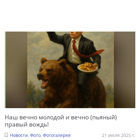
Наш вечно молодой и вечно (пьяный)
правый вождь!
Новости
,
Фото
,
Фотогалерея
21 июля 2025 г.