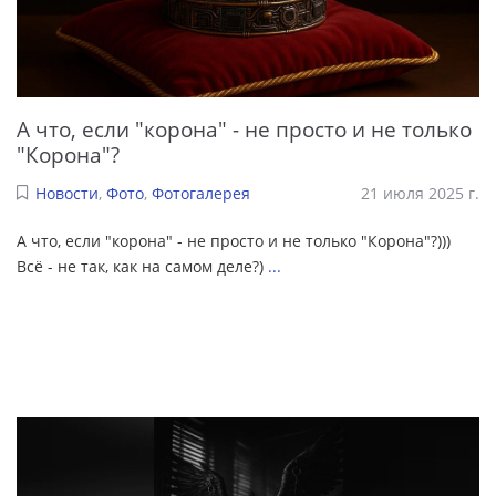
А что, если "корона" - не просто и не только
"Корона"?
Новости
,
Фото
,
Фотогалерея
21 июля 2025 г.
А что, если "корона" - не просто и не только "Корона"?)))
Всё - не так, как на самом деле?)
...