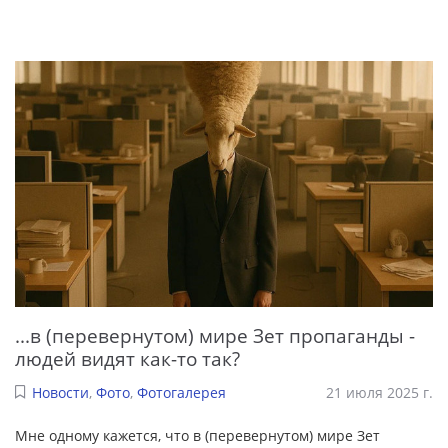
...в (перевернутом) мире Зет пропаганды -
людей видят как-то так?
Новости
,
Фото
,
Фотогалерея
21 июля 2025 г.
Мне одному кажется, что в (перевернутом) мире Зет