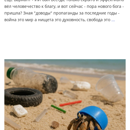
вёл человечество к благу, и вот сейчас - пора нового бога -
пришла? Зная "доводы" пропаганды за последние годы -
война это мир а нищета это духовность, свобода это
...