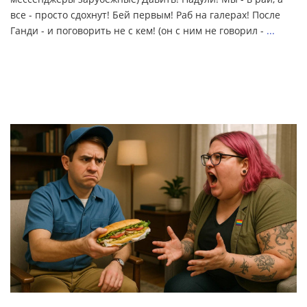
все - просто сдохнут! Бей первым! Раб на галерах! После
Ганди - и поговорить не с кем! (он с ним не говорил -
...