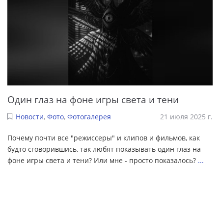
Один глаз на фоне игры света и тени
Новости
,
Фото
,
Фотогалерея
21 июля 2025 г.
Почему почти все "режиссеры" и клипов и фильмов, как
будто сговорившись, так любят показывать один глаз на
фоне игры света и тени? Или мне - просто показалось?
...