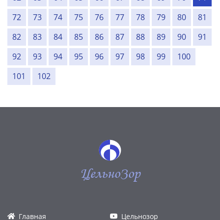
72
73
74
75
76
77
78
79
80
81
82
83
84
85
86
87
88
89
90
91
92
93
94
95
96
97
98
99
100
101
102
ЦельноЗор
Главная
Цельнозор