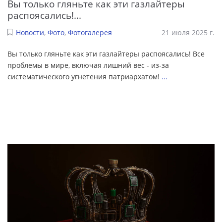
Вы только гляньте как эти газлайтеры
распоясались!...
Новости
,
Фото
,
Фотогалерея
21 июля 2025 г.
Вы только гляньте как эти газлайтеры распоясались! Все
проблемы в мире, включая лишний вес - из-за
систематического угнетения патриархатом!
...