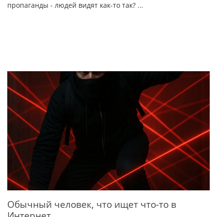
пропаганды - людей видят как-то так?
...
Обычный человек, что ищет что-то в
Интернет...