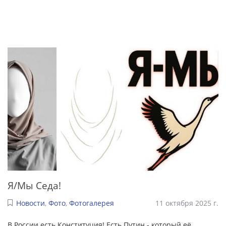
Я/Мы Седа!
Новости
,
Фото
,
Фотогалерея
11 октября 2025 г.
В России есть Конституция! Есть Путин - который её