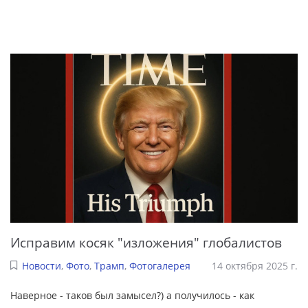
Исправим косяк "изложения" глобалистов
Новости
,
Фото
,
Трамп
,
Фотогалерея
14 октября 2025 г.
Наверное - таков был замысел?) а получилось - как