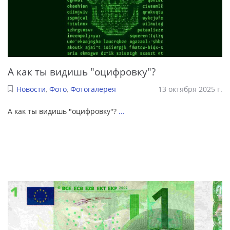
А как ты видишь "оцифровку"?
Новости
,
Фото
,
Фотогалерея
13 октября 2025 г.
А как ты видишь "оцифровку"?
...