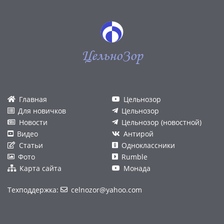
ЦельноЗор
Главная
Цельнозор
Для новичков
Цельнозор
Новости
Цельнозор (новостной)
Видео
Антирой
Статьи
Одноклассники
Фото
Rumble
Карта сайта
Монада
Техподдержка:
celnozor@yahoo.com