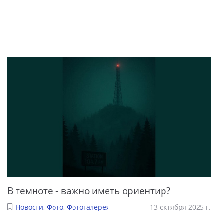
В темноте - важно иметь ориентир?
Новости
,
Фото
,
Фотогалерея
13 октября 2025 г.