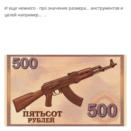
И еще немного - про значение размера... инструментов и
целей например...
...