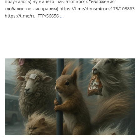
получилось) ну ничего - мы этот косяк "изложения"
глобалистов - исправим) https://t.me/dimsmirnov175/108863
https://t.me/ru_FTP/56656
...