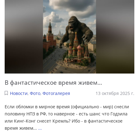
В фантастическое время живем...
Новости
,
Фото
,
Фотогалерея
13 октября 2025 г.
Если обломки в мирное время (официально - мир) снесли
половину НПЗ в РФ, то наверное - есть шанс что Годзила
или Кинг-Конг снесет Кремль? Ибо - в фантастическое
время живем...
...