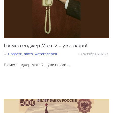
Госмессенджер Макс-2... уже скоро!
Новости
,
Фото
,
Фотогалерея
13 октября 2025 г.
Госмессенджер Макс-2... уже скоро!
...