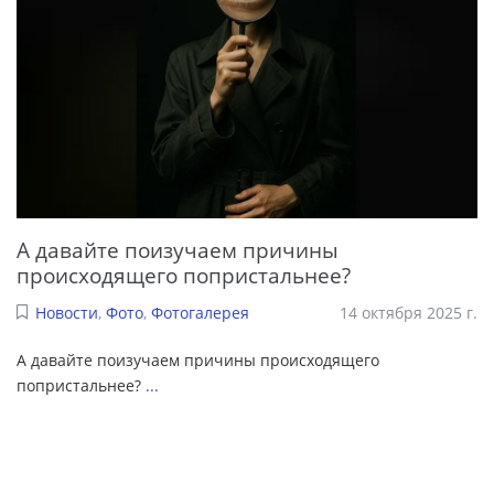
А давайте поизучаем причины
происходящего попристальнее?
Новости
,
Фото
,
Фотогалерея
14 октября 2025 г.
А давайте поизучаем причины происходящего
попристальнее?
...