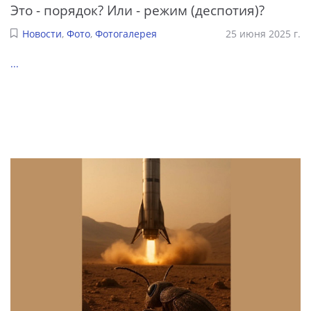
Это - порядок? Или - режим (деспотия)?
Новости
,
Фото
,
Фотогалерея
25 июня 2025 г.
...