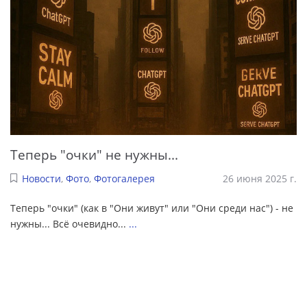
Теперь "очки" не нужны...
Новости
,
Фото
,
Фотогалерея
26 июня 2025 г.
Теперь "очки" (как в "Они живут" или "Они среди нас") - не
нужны... Всё очевидно...
...