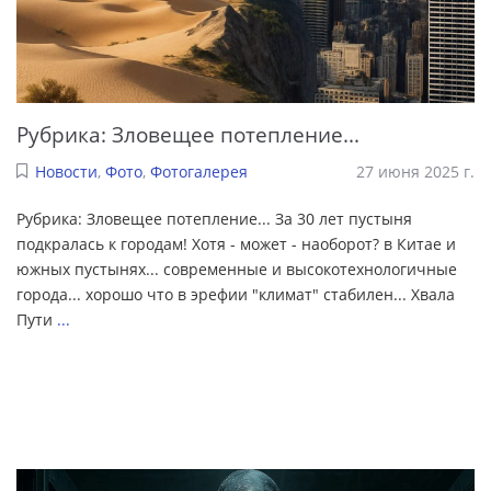
Рубрика: Зловещее потепление...
Новости
,
Фото
,
Фотогалерея
27 июня 2025 г.
Рубрика: Зловещее потепление... За 30 лет пустыня
подкралась к городам! Хотя - может - наоборот? в Китае и
южных пустынях... современные и высокотехнологичные
города... хорошо что в эрефии "климат" стабилен... Хвала
Пути
...