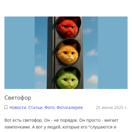
Светофор
Новости
,
Статьи
,
Фото
,
Фотогалерея
25 июня 2025 г.
Вот есть светофор. Он - не порядок. Он просто - мигает
лампочками. А вот у людей, которые его "слушаются и