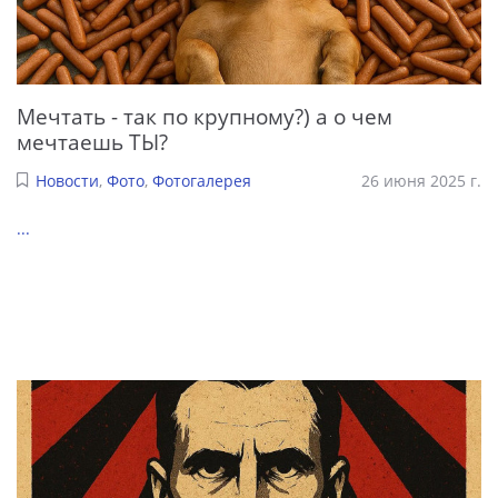
Мечтать - так по крупному?) а о чем
мечтаешь ТЫ?
Новости
,
Фото
,
Фотогалерея
26 июня 2025 г.
...