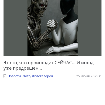
Это то, что происходит СЕЙЧАС... И исход -
уже предрешен...
Новости
,
Фото
,
Фотогалерея
25 июня 2025 г.
...