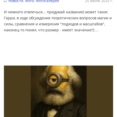
Новости
,
Фото
,
Фотогалерея
25 июня 2025 г.
И немного отвлечься... придумай название) может такое:
Гарри, в ходе обсуждения теоретических вопросов магии и
силы, сравнения и измерения "подходов и масштабов",
наконец-то понял, что размер - имеет значение?)
...