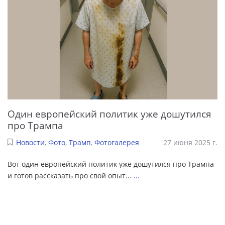
Один европейский политик уже дошутился
про Трампа
Новости
,
Фото
,
Трамп
,
Фотогалерея
27 июня 2025 г.
Вот один европейский политик уже дошутился про Трампа
и готов рассказать про свой опыт...
...