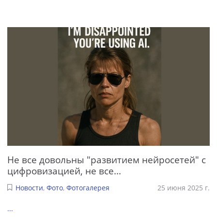
Не все довольны "развитием нейросетей" с
цифровизацией, не все...
Новости
,
Фото
,
Фотогалерея
25 июня 2025 г.
...