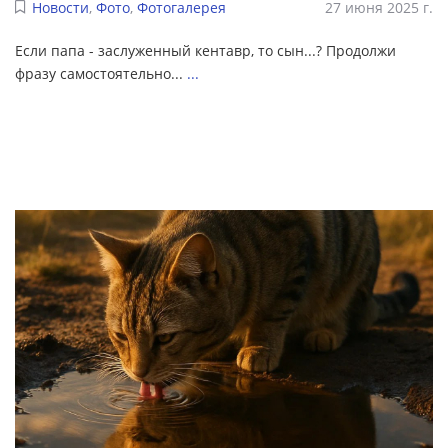
Новости
,
Фото
,
Фотогалерея
27 июня 2025 г.
Если папа - заслуженный кентавр, то сын...? Продолжи
фразу самостоятельно...
...