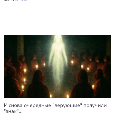
И снова очередные "верующие" получили
"знак"...