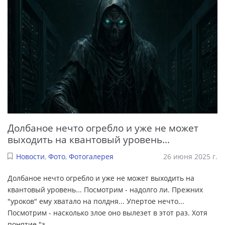
Долбаное нечто огребло и уже не может
выходить на квантовый уровень...
Новости
,
Фото
,
Фотогалерея
26 июня 2025 г.
Долбаное нечто огребло и уже не может выходить на
квантовый уровень... Посмотрим - надолго ли. Прежних
"уроков" ему хватало на полдня... Упертое нечто...
Посмотрим - насколько злое оно вылезет в этот раз. Хотя
понятие "з
...