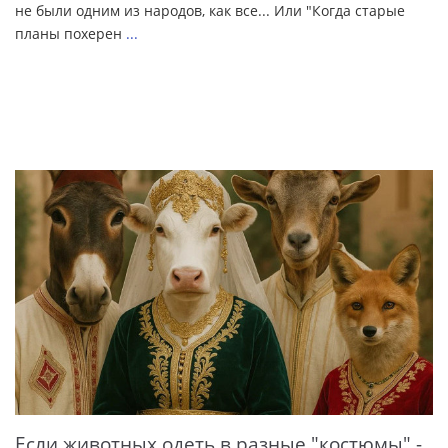
не были одним из народов, как все... Или "Когда старые
планы похерен
...
Если животных одеть в разные "костюмы" -