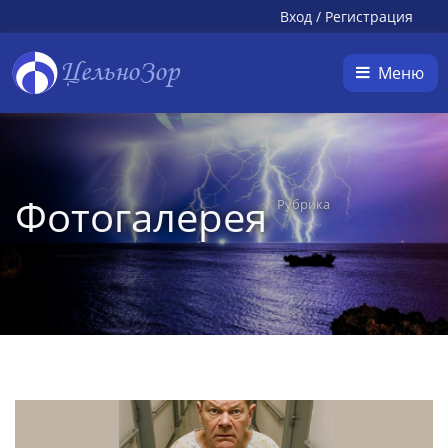
Вход
/
Регистрация
ЦельноЗор
Меню
Фотогалерея
Рубрика