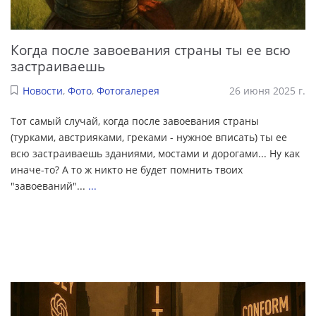
Когда после завоевания страны ты ее всю
застраиваешь
Новости
,
Фото
,
Фотогалерея
26 июня 2025 г.
Тот самый случай, когда после завоевания страны
(турками, авcтрияками, греками - нужное вписать) ты ее
всю застраиваешь зданиями, мостами и дорогами... Ну как
иначе-то? А то ж никто не будет помнить твоих
"завоеваний"...
...