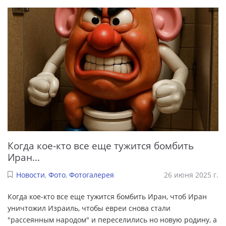
Когда кое-кто все еще тужится бомбить
Иран...
Новости
,
Фото
,
Фотогалерея
26 июня 2025 г.
Когда кое-кто все еще тужится бомбить Иран, чтоб Иран
уничтожил Израиль, чтобы евреи снова стали
"рассеянным народом" и переселились но новую родину, а