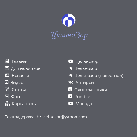
ЦельноЗор
Главная
Цельнозор
Для новичков
Цельнозор
Новости
Цельнозор (новостной)
Видео
Антирой
Статьи
Одноклассники
Фото
Rumble
Карта сайта
Монада
Техподдержка:
celnozor@yahoo.com