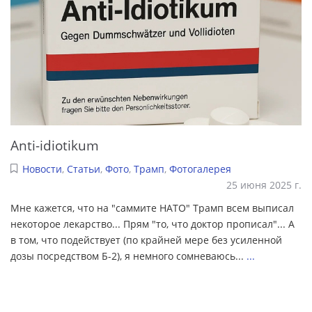
Anti-idiotikum
Новости
,
Статьи
,
Фото
,
Трамп
,
Фотогалерея
25 июня 2025 г.
Мне кажется, что на "саммите НАТО" Трамп всем выписал
некоторое лекарство... Прям "то, что доктор прописал"... А
в том, что подействует (по крайней мере без усиленной
дозы посредством Б-2), я немного сомневаюсь...
...