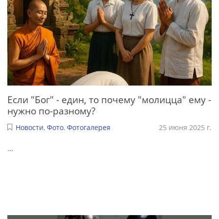
Если "Бог" - един, то почему "молицца" ему -
нужно по-разному?
Новости
,
Фото
,
Фотогалерея
25 июня 2025 г.
...