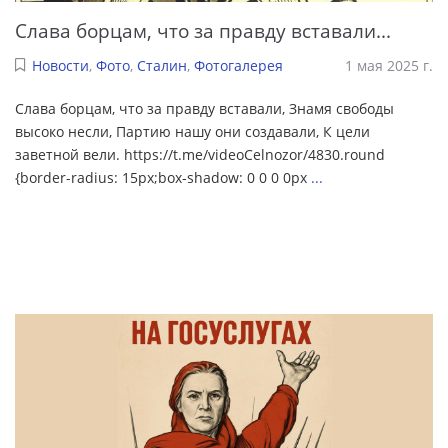
Слава борцам, что за правду вставали...
Новости
,
Фото
,
Сталин
,
Фотогалерея
1 мая 2025 г.
Слава борцам, что за правду вставали, Знамя свободы
высоко несли, Партию нашу они создавали, К цели
заветной вели. https://t.me/videoCelnozor/4830.round
{border-radius: 15px;box-shadow: 0 0 0 0px
...