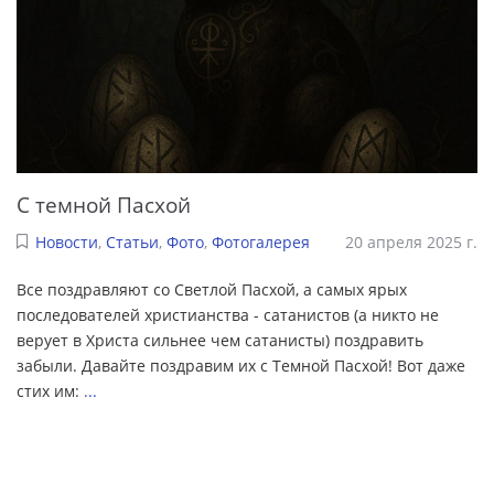
С темной Пасхой
Новости
,
Статьи
,
Фото
,
Фотогалерея
20 апреля 2025 г.
Все поздравляют со Светлой Пасхой, а самых ярых
последователей христианства - сатанистов (а никто не
верует в Христа сильнее чем сатанисты) поздравить
забыли. Давайте поздравим их с Темной Пасхой! Вот даже
стих им:
...