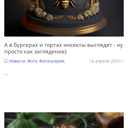
А в бургерах и тортах инсекты выглядят - ну
просто как заглядение)
Новости
,
Фото
,
Фотогалерея
16 апреля 2025 г.
...