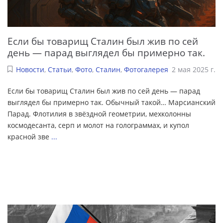
Если бы товарищ Сталин был жив по сей
день — парад выглядел бы примерно так.
Новости
,
Статьи
,
Фото
,
Сталин
,
Фотогалерея
2 мая 2025 г.
Если бы товарищ Сталин был жив по сей день — парад
выглядел бы примерно так. Обычный такой… Марсианский
Парад. Флотилия в звёздной геометрии, мехколонны
космодесанта, серп и молот на голограммах, и купол
красной зве
...