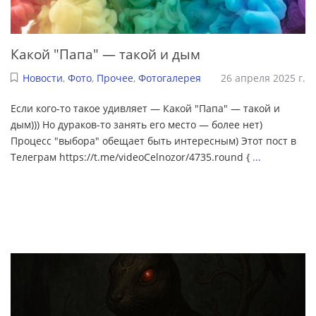
Какой "Папа" — такой и дым
Новости
,
Фото
,
Прочее
,
Фотогалерея
26 апреля 2025 г.
Если кого-то такое удивляет — Какой "Папа" — такой и
дым))) Но дураков-то занять его место — более нет)
Процесс "выбора" обещает быть интересным) Этот пост в
Телеграм https://t.me/videoCelnozor/4735.round {
...