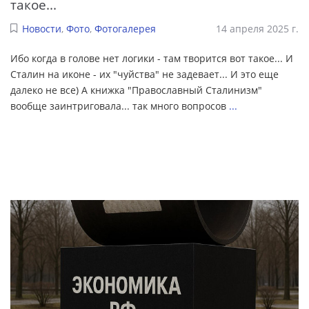
такое...
Новости
,
Фото
,
Фотогалерея
14 апреля 2025 г.
Ибо когда в голове нет логики - там творится вот такое... И
Сталин на иконе - их "чуйства" не задевает... И это еще
далеко не все) А книжка "Православный Сталинизм"
вообще заинтриговала... так много вопросов
...