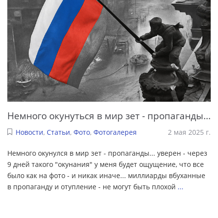
Немного окунуться в мир зет - пропаганды...
Новости
,
Статьи
,
Фото
,
Фотогалерея
2 мая 2025 г.
Немного окунулся в мир зет - пропаганды... уверен - через
9 дней такого "окунания" у меня будет ощущение, что все
было как на фото - и никак иначе... миллиарды вбуханные
в пропаганду и отупление - не могут быть плохой
...