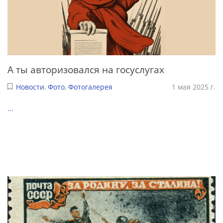
А ты авторизовался на госуслугах
Новости
,
Фото
,
Фотогалерея
1 мая 2025 г.
...