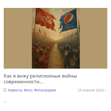
Как я вижу религиозные войны
современности...
Новости
,
Фото
,
Фотогалерея
29 апреля 2025 г.
...