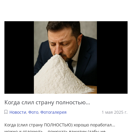
Когда слил страну полностью...
Новости
,
Фото
,
Фотогалерея
1 мая 2025 г.
Когда (слил страну ПОЛНОСТЬЮ) хорошо поработал...
можно и отдохнуть... понюхать ванилин (дабы не