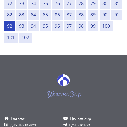
72
73
74
75
76
77
78
79
80
81
82
83
84
85
86
87
88
89
90
91
92
93
94
95
96
97
98
99
100
101
102
ЦельноЗор
Главная
Цельнозор
Для новичков
Цельнозор