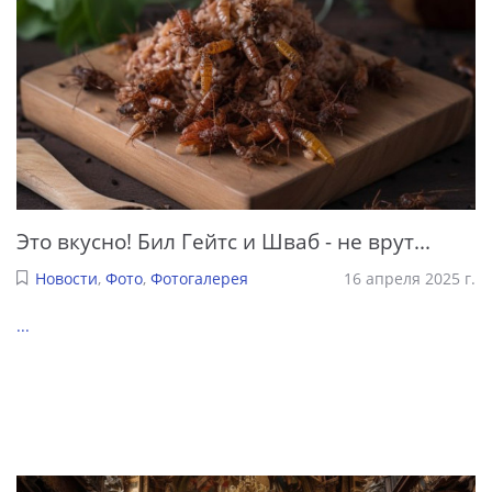
Это вкусно! Бил Гейтс и Шваб - не врут...
Новости
,
Фото
,
Фотогалерея
16 апреля 2025 г.
...