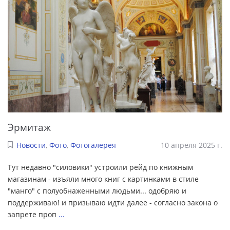
Эрмитаж
Новости
,
Фото
,
Фотогалерея
10 апреля 2025 г.
Тут недавно "силовики" устроили рейд по книжным
магазинам - изъяли много книг с картинками в стиле
"манго" с полуобнаженными людьми... одобряю и
поддерживаю! и призываю идти далее - согласно закона о
запрете проп
...