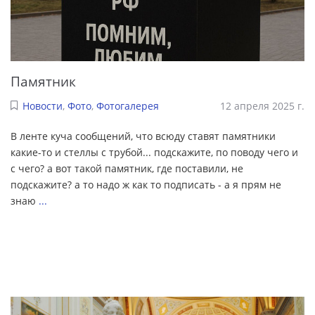
Памятник
Новости
,
Фото
,
Фотогалерея
12 апреля 2025 г.
В ленте куча сообщений, что всюду ставят памятники
какие-то и стеллы с трубой... подскажите, по поводу чего и
с чего? а вот такой памятник, где поставили, не
подскажите? а то надо ж как то подписать - а я прям не
знаю
...