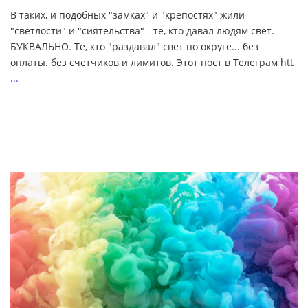
В таких, и подобных "замках" и "крепостях" жили
"светлости" и "сиятельства" - те, кто давал людям свет.
БУКВАЛЬНО. Те, кто "раздавал" свет по округе... без
оплаты. без счетчиков и лимитов. Этот пост в Телеграм htt
...