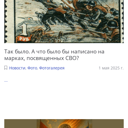
Так было. А что было бы написано на
марках, посвященных СВО?
Новости
,
Фото
,
Фотогалерея
1 мая 2025 г.
...