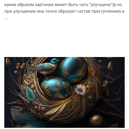
каким образом картинка может быть чуть "улучшена"))) но
при улучшении она точно образует состав преступления) и
...