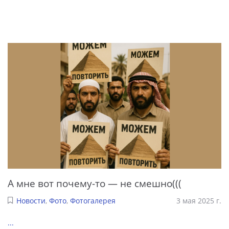
А мне вот почему-то — не смешно(((
Новости
,
Фото
,
Фотогалерея
3 мая 2025 г.
...