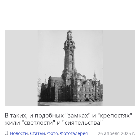
В таких, и подобных "замках" и "крепостях"
жили "светлости" и "сиятельства"
Новости
,
Статьи
,
Фото
,
Фотогалерея
26 апреля 2025 г.