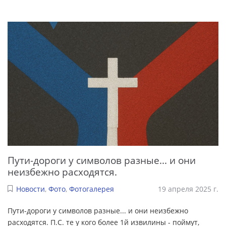
Пути-дороги у символов разные... и они
неизбежно расходятся.
Новости
,
Фото
,
Фотогалерея
19 апреля 2025 г.
Пути-дороги у символов разные... и они неизбежно
расходятся. П.С. те у кого более 1й извилины - поймут,