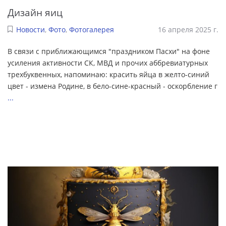
Дизайн яиц
Новости
,
Фото
,
Фотогалерея
16 апреля 2025 г.
В связи с приближающимся "праздником Пасхи" на фоне
усиления активности СК, МВД и прочих аббревиатурных
трехбуквенных, напоминаю: красить яйца в желто-синий
цвет - измена Родине, в бело-сине-красный - оскорбление г
...