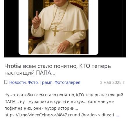
Чтобы всем стало понятно, КТО теперь
настоящий ПАПА...
Новости
,
Фото
,
Трамп
,
Фотогалерея
3 мая 2025 г.
Ну - это чтобы всем стало понятно, КТО теперь настоящий
ПАПА... ну - мурашики в курсе) и в акуе... хотя мне уже
пофиг на них. они - мусор истории...
https://t.me/videoCelnozor/4847.round {border-radius: 1
...